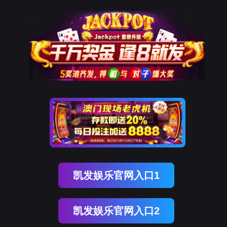
凯发娱乐官网入口1
凯发娱乐官网入口2