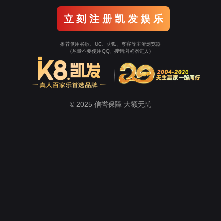
立 刻 注 册 凯 发 娱 乐
推荐使用谷歌、UC、火狐、夸客等主流浏览器
（尽量不要使用QQ、搜狗浏览器进入）
© 2025 信誉保障 大额无忧