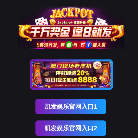
凯发娱乐官网入口1
凯发娱乐官网入口2