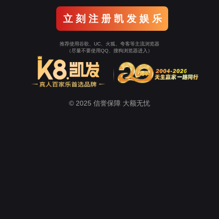
立 刻 注 册 凯 发 娱 乐
推荐使用谷歌、UC、火狐、夸客等主流浏览器
（尽量不要使用QQ、搜狗浏览器进入）
© 2025 信誉保障 大额无忧