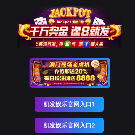
凯发娱乐官网入口1
凯发娱乐官网入口2