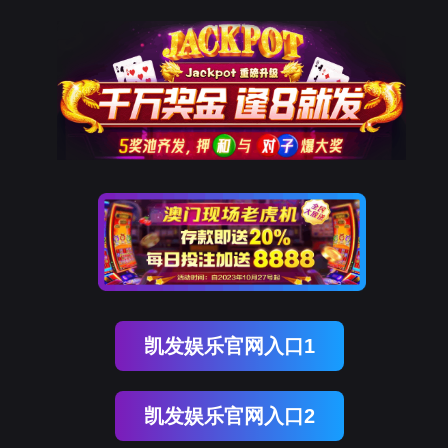
一触即发
应用领域
新闻中心
K8凯发引领业界
触即发
联系我们
解决方案
智慧计量
K8凯发娱乐产品
电化学
应用领域
室内环境监测
洁净室
扬尘监测仪
医疗健康气体传感器
智能超声
测
环保监测
车体传感
智慧计量
气体传感
城市生命线
排气监测
燃气表方